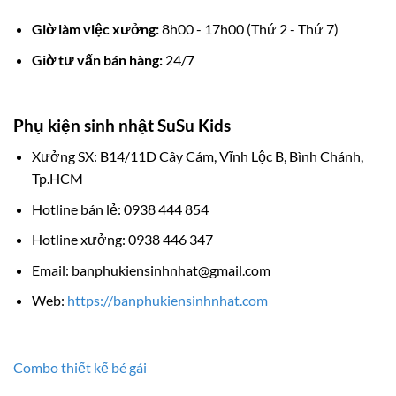
Giờ làm việc xưởng:
8h00 - 17h00 (Thứ 2 - Thứ 7)
Giờ tư vấn bán hàng:
24/7
Phụ kiện sinh nhật SuSu Kids
Xưởng SX: B14/11D Cây Cám, Vĩnh Lộc B, Bình Chánh,
Tp.HCM
Hotline bán lẻ: 0938 444 854
Hotline xưởng: 0938 446 347
Email: banphukiensinhnhat@gmail.com
Web:
https://banphukiensinhnhat.com
Combo thiết kế bé gái