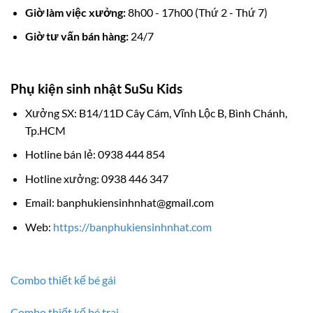
Giờ làm việc xưởng:
8h00 - 17h00 (Thứ 2 - Thứ 7)
Giờ tư vấn bán hàng:
24/7
Phụ kiện sinh nhật SuSu Kids
Xưởng SX: B14/11D Cây Cám, Vĩnh Lộc B, Bình Chánh,
Tp.HCM
Hotline bán lẻ: 0938 444 854
Hotline xưởng: 0938 446 347
Email: banphukiensinhnhat@gmail.com
Web:
https://banphukiensinhnhat.com
Combo thiết kế bé gái
Combo thiết kế bé trai