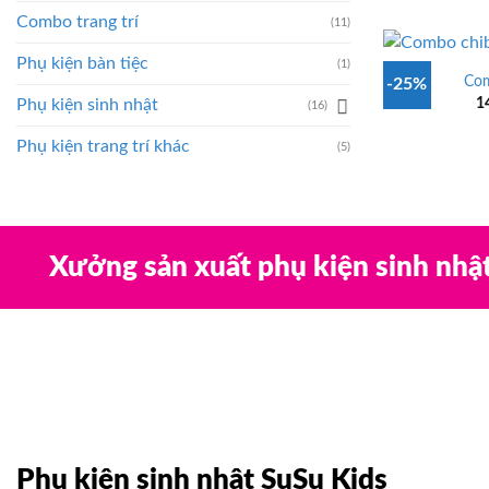
Combo trang trí
(11)
Phụ kiện bàn tiệc
(1)
Com
-25%
1
Phụ kiện sinh nhật
(16)
Phụ kiện trang trí khác
(5)
Xưởng sản xuất phụ kiện sinh nhậ
Phụ kiện sinh nhật SuSu Kids