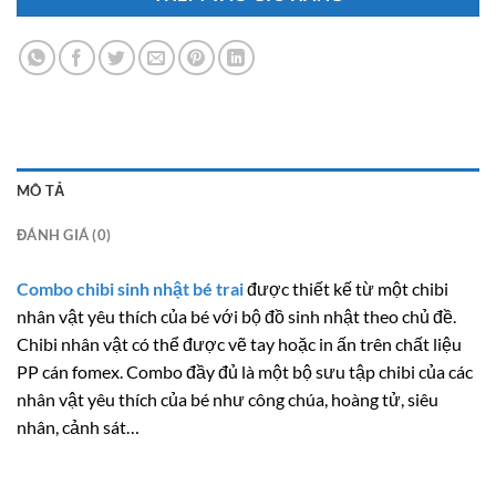
MÔ TẢ
ĐÁNH GIÁ (0)
Combo chibi sinh nhật bé trai
được thiết kế từ một chibi
nhân vật yêu thích của bé với bộ đồ sinh nhật theo chủ đề.
Chibi nhân vật có thể được vẽ tay hoặc in ấn trên chất liệu
PP cán fomex. Combo đầy đủ là một bộ sưu tập chibi của các
nhân vật yêu thích của bé như công chúa, hoàng tử, siêu
nhân, cảnh sát…