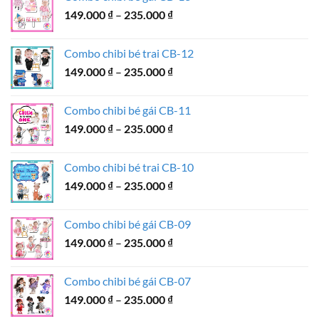
149.000 ₫
Khoảng
149.000
₫
–
235.000
₫
đến
giá:
235.000 ₫
từ
Combo chibi bé trai CB-12
149.000 ₫
Khoảng
149.000
₫
–
235.000
₫
đến
giá:
235.000 ₫
từ
Combo chibi bé gái CB-11
149.000 ₫
Khoảng
149.000
₫
–
235.000
₫
đến
giá:
235.000 ₫
từ
Combo chibi bé trai CB-10
149.000 ₫
Khoảng
149.000
₫
–
235.000
₫
đến
giá:
235.000 ₫
từ
Combo chibi bé gái CB-09
149.000 ₫
Khoảng
149.000
₫
–
235.000
₫
đến
giá:
235.000 ₫
từ
Combo chibi bé gái CB-07
149.000 ₫
Khoảng
149.000
₫
–
235.000
₫
đến
giá:
235.000 ₫