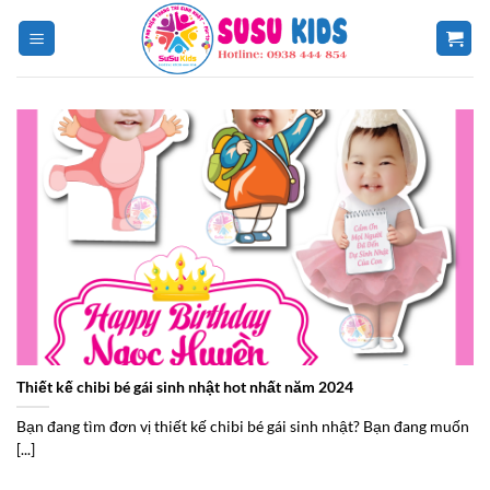
Chuyển
đến
nội
dung
Thiết kế chibi bé gái sinh nhật hot nhất năm 2024
Bạn đang tìm đơn vị thiết kế chibi bé gái sinh nhật? Bạn đang muốn
[...]