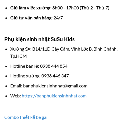
Giờ làm việc xưởng:
8h00 - 17h00 (Thứ 2 - Thứ 7)
Giờ tư vấn bán hàng:
24/7
Phụ kiện sinh nhật SuSu Kids
Xưởng SX: B14/11D Cây Cám, Vĩnh Lộc B, Bình Chánh,
Tp.HCM
Hotline bán lẻ: 0938 444 854
Hotline xưởng: 0938 446 347
Email: banphukiensinhnhat@gmail.com
Web:
https://banphukiensinhnhat.com
Combo thiết kế bé gái