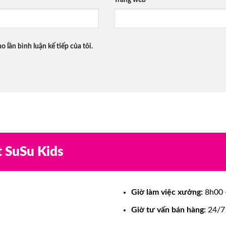
o lần bình luận kế tiếp của tôi.
t SuSu Kids
Giờ làm việc xưởng:
8h00 -
Giờ tư vấn bán hàng:
24/7