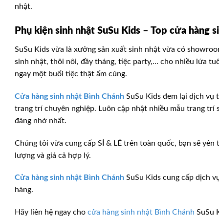
nhật.
Phụ kiện sinh nhật SuSu Kids – Top cửa hàng s
SuSu Kids vừa là xưởng sản xuất sinh nhật vừa có showroom
sinh nhật, thôi nôi, đầy tháng, tiệc party,… cho nhiều lứa tu
ngay một buổi tiệc thật ấm cúng.
Cửa hàng sinh nhật Bình Chánh
SuSu Kids đem lại dịch vụ t
trang trí chuyên nghiệp. Luôn cập nhật nhiều mẫu trang tr
đáng nhớ nhất.
Chúng tôi vừa cung cấp SỈ & LẺ trên toàn quốc, bạn sẽ yên 
lượng và giá cả hợp lý.
Cửa hàng sinh nhật Bình Chánh
SuSu Kids cung cấp dịch vụ 
hàng.
Hãy liên hệ ngay cho
cửa hàng sinh nhật Bình Chánh
SuSu K