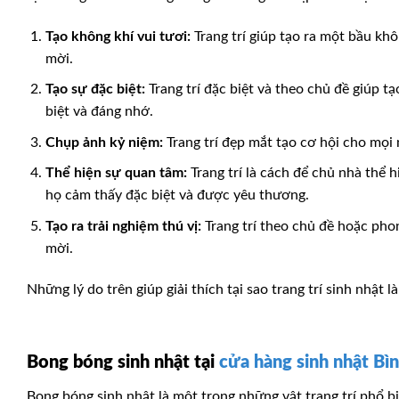
Tạo không khí vui tươi:
Trang trí giúp tạo ra một bầu kh
mời.
Tạo sự đặc biệt:
Trang trí đặc biệt và theo chủ đề giúp t
biệt và đáng nhớ.
Chụp ảnh kỷ niệm:
Trang trí đẹp mắt tạo cơ hội cho mọi
Thể hiện sự quan tâm:
Trang trí là cách để chủ nhà thể 
họ cảm thấy đặc biệt và được yêu thương.
Tạo ra trải nghiệm thú vị:
Trang trí theo chủ đề hoặc phon
mời.
Những lý do trên giúp giải thích tại sao trang trí sinh nhật
Bong bóng sinh nhật tại
cửa hàng sinh nhật Bì
Bong bóng sinh nhật là một trong những vật trang trí phổ b