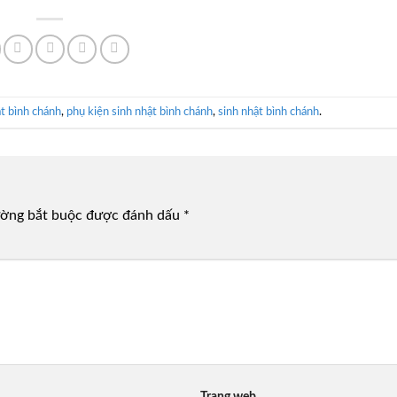
t bình chánh
,
phụ kiện sinh nhật bình chánh
,
sinh nhật bình chánh
.
ường bắt buộc được đánh dấu
*
Trang web