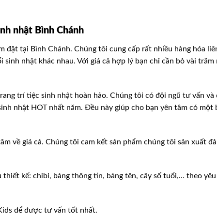
inh nhật Bình Chánh
 đặt tại Bình Chánh. Chúng tôi cung cấp rất nhiều hàng hóa liê
ổi sinh nhật khác nhau. Với giá cả hợp lý bạn chỉ cần bỏ vài trăm
rang trí tiệc sinh nhật hoàn hảo. Chúng tôi có đội ngũ tư vấn và
í sinh nhật HOT nhất năm. Đều này giúp cho bạn yên tâm có một b
tâm về giá cả. Chúng tôi cam kết sản phẩm chúng tôi sản xuất đ
thiết kế: chibi, bảng thông tin, bảng tên, cây số tuổi,… theo yê
ids để được tư vấn tốt nhất.