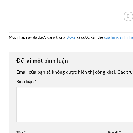
Mục nhập này đã được đăng trong
Blogs
và được gắn thẻ
cửa hàng sinh nhậ
Để lại một bình luận
Email của bạn sẽ không được hiển thị công khai.
Các tr
Bình luận
*
Tên
*
Email
*