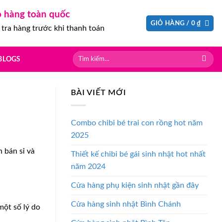
o hàng toàn quốc
GIỎ HÀNG /
0
₫
tra hàng trước khi thanh toán
Tìm
BLOGS
kiếm:
BÀI VIẾT MỚI
Combo chibi bé trai con rồng hot năm
2025
 bán sỉ và
Thiết kế chibi bé gái sinh nhật hot nhất
năm 2024
Cửa hàng phụ kiện sinh nhật gần đây
Cửa hàng sinh nhật Bình Chánh
một số lý do