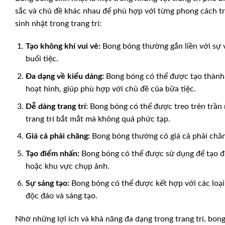
sắc và chủ đề khác nhau để phù hợp với từng phong cách tra
sinh nhật trong trang trí:
Tạo không khí vui vẻ:
Bong bóng thường gắn liền với sự vu
buổi tiệc.
Đa dạng về kiểu dáng:
Bong bóng có thể được tạo thành n
hoạt hình, giúp phù hợp với chủ đề của bữa tiệc.
Dễ dàng trang trí:
Bong bóng có thể được treo trên trần n
trang trí bắt mắt mà không quá phức tạp.
Giá cả phải chăng:
Bong bóng thường có giá cả phải chăng
Tạo điểm nhấn:
Bong bóng có thể được sử dụng để tạo đi
hoặc khu vực chụp ảnh.
Sự sáng tạo:
Bong bóng có thể được kết hợp với các loại 
độc đáo và sáng tạo.
Nhờ những lợi ích và khả năng đa dạng trong trang trí, bong