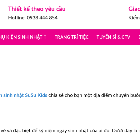
Thiết kế theo yêu cầu
Gia
Hotline: 0938 444 854
Kiểm 
HỤ KIỆN SINH NHẬT
TRANG TRÍ TIỆC
TUYỂN SỈ & CTV
n sinh nhật SuSu Kids
chia sẻ cho bạn một địa điểm chuyên buôn
vẻ và đặc biệt để kỷ niệm ngày sinh nhật của ai đó. Dưới đây là 